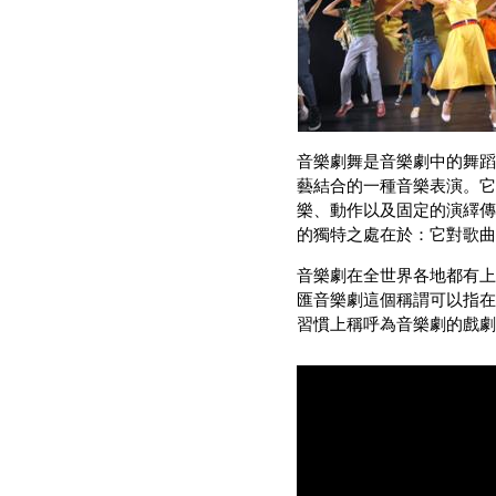
音樂劇舞是音樂劇中的舞蹈
藝結合的一種音樂表演。它
樂、動作以及固定的演繹傳
的獨特之處在於：它對歌曲
音樂劇在全世界各地都有上
匯音樂劇這個稱謂可以指在
習慣上稱呼為音樂劇的戲劇