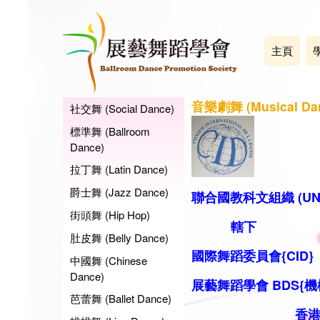
主頁
音樂劇舞 (Musical Da
社交舞 (Social Dance)
標準舞 (Ballroom
Dance)
拉丁舞 (Latin Dance)
爵士舞 (Jazz Dance)
聯合國教科文組織 (UN
街頭舞 (Hip Hop)
轄下
肚皮舞 (Belly Dance)
國際舞蹈委員會{CID}
中國舞 (Chinese
Dance)
展藝舞蹈學會 BDS
{機
芭蕾舞 (Ballet Dance)
香港代