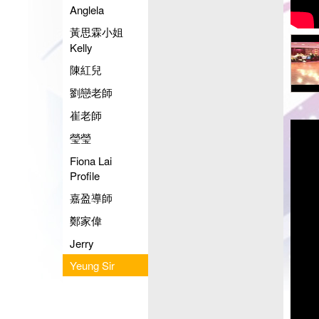
Anglela
黃思霖小姐
Kelly
陳紅兒
劉戀老師
崔老師
瑩瑩
Fiona Lai
Profile
嘉盈導師
鄭家偉
Jerry
Yeung Sir