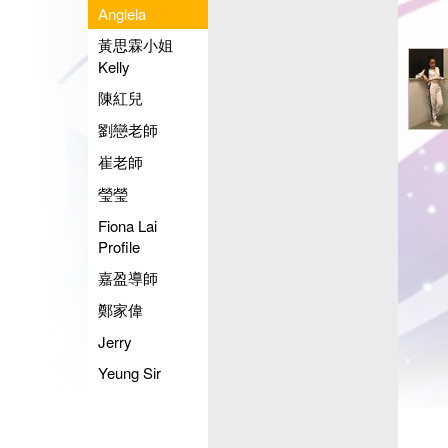
Anglela
黃思霖小姐
Kelly
陳紅兒
劉戀老師
崔老師
瑩瑩
Fiona Lai
Profile
嘉盈導師
鄭家偉
Jerry
Yeung Sir