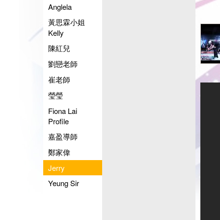
Anglela
黃思霖小姐
Kelly
陳紅兒
劉戀老師
崔老師
瑩瑩
Fiona Lai
Profile
嘉盈導師
鄭家偉
Jerry
Yeung Sir