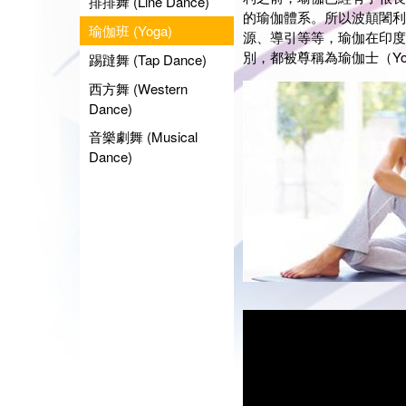
排排舞 (Line Dance)
的瑜伽體系。所以波顛闍利
瑜伽班 (Yoga)
源、導引等等，瑜伽在印度
別，都被尊稱為瑜伽士（Yogi
踢躂舞 (Tap Dance)
西方舞 (Western
Dance)
音樂劇舞 (Musical
Dance)