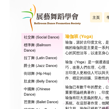
主頁
瑜伽班 (Yoga)
社交舞 (Social Dance)
瑜伽，源於古印度文化，是
標準舞 (Ballroom
稱的瑜伽則是主要是一系列
Dance)
心的冥想法等，以達至身心
拉丁舞 (Latin Dance)
瑜伽（Yoga）是一個通
爵士舞 (Jazz Dance)
巧，改善人們生理、心理、
古印度人更相信人可以與天
街頭舞 (Hip Hop)
作、穩定的頭腦、宗教性的
肚皮舞 (Belly Dance)
瑜伽已有數千年的歷史，公元
中國舞 (Chinese
重要理論經典著作），印度
Dance)
瑜伽有巨大意義的聖人。他
芭蕾舞 (Ballet Dance)
系統。在這部著作里，他闡
利之前，瑜伽已經有了很長