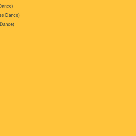
Dance)
e Dance)
Dance)