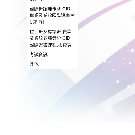
國際舞蹈理事會 CID
職業及業餘國際證書考
試程序I
拉丁舞及標準舞 職業
及業餘各種舞蹈 CID
國際證書課程,收費表
考試資訊
其他