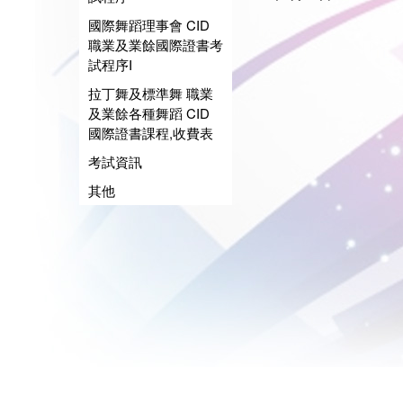
國際舞蹈理事會 CID
職業及業餘國際證書考
試程序I
拉丁舞及標準舞 職業
及業餘各種舞蹈 CID
國際證書課程,收費表
考試資訊
其他