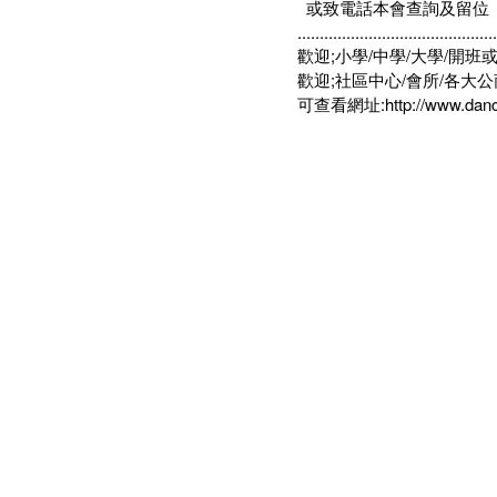
或致電話本會查詢及留位
............................................
歡迎;小學/中學/大學/開班
歡迎;社區中心/會所/各大
可查看網址:
http://www.dan