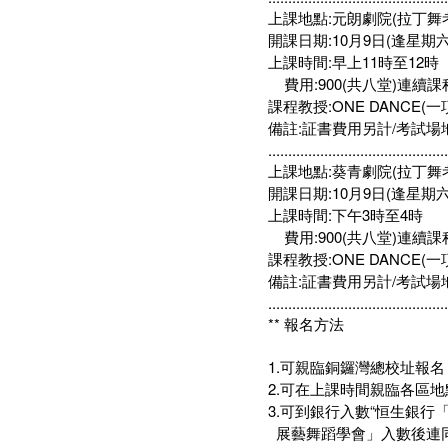
上課地點:元朗劇院(拉丁舞
開課日期:10月9日(逢星期六
上課時間:早上11時至12時
費用:900(共八堂)連續課
課程教授:ONE DANCE(一
備註:証書費用另計/考試場
.............................................
上課地點:葵青劇院(拉丁舞
開課日期:10月9日(逢星期六
上課時間:下午3時至4時
費用:900(共八堂)連續課
課程教授:ONE DANCE(一
備註:証書費用另計/考試場
.............................................
** 報名方法
1.可親臨銅鑼灣總校址報
2.可在上課時間親臨各區地
3.可到銀行入數“恒生銀行「口號
展藝舞蹈學會」入數後連同入