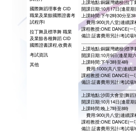
上課地點:銅鑼灣總校(拉丁
國際舞蹈理事會 CID
開課日期:10月17日(逢星期
職業及業餘國際證書考
上課時間:下午2時30分至3
試程序I
費用:900(共八堂)連續課
課程教授:ONE DANCE(一
拉丁舞及標準舞 職業
備註:証書費用另計/考試場
及業餘各種舞蹈 CID
.............................................
國際證書課程,收費表
上課地點:銅鑼灣總校(標準
考試資訊
開課日期:10月9日(逢星期六
上課時間:下午3時至4時
其他
費用:1000(共八堂)連續
課程教授:ONE DANCE(一
備註:証書費用另計/考試場
.............................................
上課地點:沙田大會堂(舞蹈
開課日期:10月14日(逢星期
上課時間:晚上7時至8時
費用:900(共八堂)連續課
課程教授:ONE DANCE(一項
備註:証書費用另計/考試場
.............................................