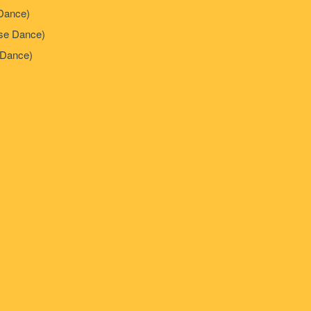
Dance)
e Dance)
Dance)