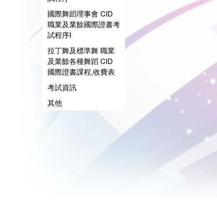
國際舞蹈理事會 CID
職業及業餘國際證書考
試程序I
拉丁舞及標準舞 職業
及業餘各種舞蹈 CID
國際證書課程,收費表
考試資訊
其他