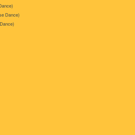
Dance)
e Dance)
Dance)