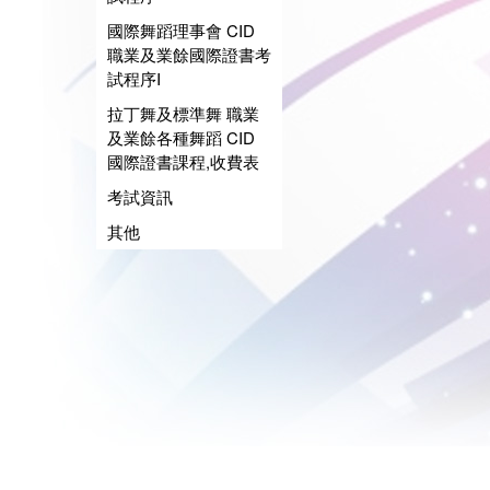
國際舞蹈理事會 CID
職業及業餘國際證書考
試程序I
拉丁舞及標準舞 職業
及業餘各種舞蹈 CID
國際證書課程,收費表
考試資訊
其他