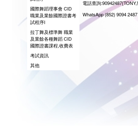
電話查詢:90942487{TONY,
國際舞蹈理事會 CID
WhatsApp (852) 9094 2487 
職業及業餘國際證書考
試程序I
拉丁舞及標準舞 職業
及業餘各種舞蹈 CID
國際證書課程,收費表
考試資訊
其他