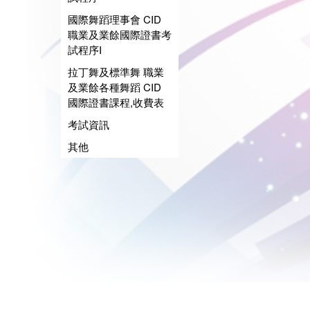
國際舞蹈理事會 CID
職業及業餘國際證書考
試程序I
拉丁舞及標準舞 職業
及業餘各種舞蹈 CID
國際證書課程,收費表
考試資訊
其他