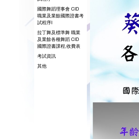
國際舞蹈理事會 CID
職業及業餘國際證書考
試程序I
拉丁舞及標準舞 職業
及業餘各種舞蹈 CID
國際證書課程,收費表
考試資訊
其他