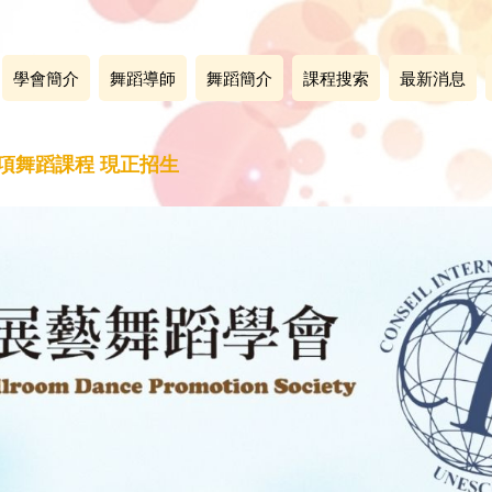
學會簡介
舞蹈導師
舞蹈簡介
課程搜索
最新消息
各項舞蹈課程 現正招生