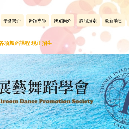
學會簡介
舞蹈導師
舞蹈簡介
課程搜索
最新消息
 各項舞蹈課程 現正招生