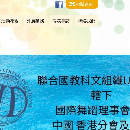
相關連結
活動花絮
外展業務
傳媒專訪
聯絡我們