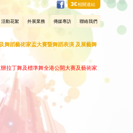
相關連結
活動花絮
外展業務
傳媒專訪
聯絡我們
大賽及舞蹈藝術家盃大賽暨舞蹈表演 及展藝舞
合主辦拉丁舞及標準舞全港公開大賽及藝術家