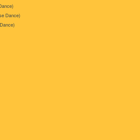
Dance)
e Dance)
Dance)