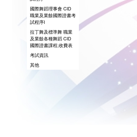
國際舞蹈理事會 CID
職業及業餘國際證書考
試程序I
拉丁舞及標準舞 職業
及業餘各種舞蹈 CID
國際證書課程,收費表
考試資訊
其他