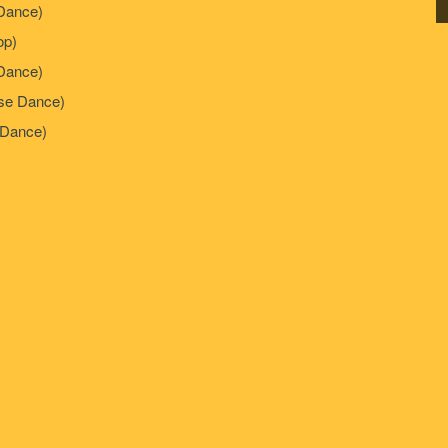
ance)
p)
Dance)
e Dance)
Dance)