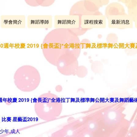
學會簡介
舞蹈導師
舞蹈簡介
課程搜索
最新消息
0週年校慶 2019 {會長盃}*全港拉丁舞及標準舞公開
週年校慶 2019 {會長盃}*全港拉丁舞及標準舞公開大賽及舞蹈
op 比賽 星藝盃2019
少年,成人