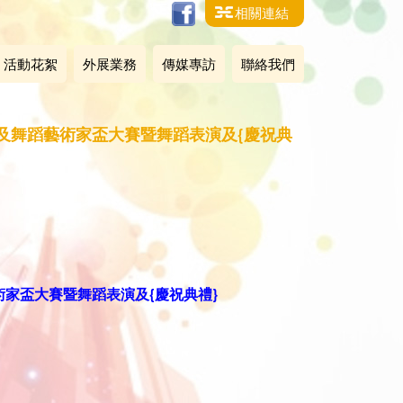
相關連結
活動花絮
外展業務
傳媒專訪
聯絡我們
大賽及舞蹈藝術家盃大賽暨舞蹈表演及{慶祝典
藝術家盃大賽暨舞蹈表演及{慶祝典禮}