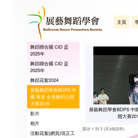
主頁
舞蹈聯合國 CID 盃
2025年
舞蹈聯合國 CID 盃
2025年
舞蹈花絮2024
展藝舞蹈學會BDPS 中
國 香港 全港舞蹈公開
大賽2018
展藝舞蹈學會BDPS 中
影片
開大賽20
相片
顯示 1 到 3 (共3個資料)
活動花絮{網頁}現正工