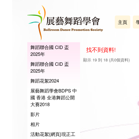
主頁
舞蹈聯合國 CID 盃
找不到資料!
2025年
顯示 19 到 18 (共0個資料)
舞蹈聯合國 CID 盃
2025年
舞蹈花絮2024
展藝舞蹈學會BDPS 中
國 香港 全港舞蹈公開
大賽2018
影片
相片
活動花絮{網頁}現正工