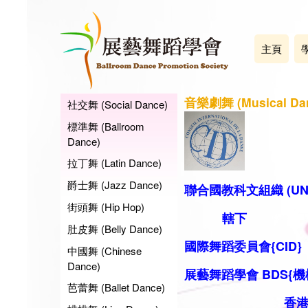
主頁
音樂劇舞 (Musical Da
社交舞 (Social Dance)
標準舞 (Ballroom
Dance)
拉丁舞 (Latin Dance)
爵士舞 (Jazz Dance)
聯合國教科文組織 (UN
街頭舞 (Hip Hop)
轄下
肚皮舞 (Belly Dance)
國際舞蹈委員會{CID}
中國舞 (Chinese
Dance)
展藝舞蹈學會 BDS
{機
芭蕾舞 (Ballet Dance)
香港代