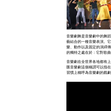
音樂劇舞是音樂劇中的舞蹈
藝結合的一種音樂表演。它
樂、動作以及固定的演繹傳
的獨特之處在於：它對歌曲
音樂劇在全世界各地都有上
匯音樂劇這個稱謂可以指在
習慣上稱呼為音樂劇的戲劇