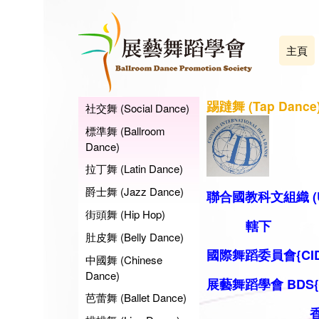
主頁
踢躂舞 (Tap Dance
社交舞 (Social Dance)
標準舞 (Ballroom
Dance)
拉丁舞 (Latin Dance)
爵士舞 (Jazz Dance)
聯合國教科文組織 (U
街頭舞 (Hip Hop)
轄下
肚皮舞 (Belly Dance)
國際舞蹈委員會{CID
中國舞 (Chinese
Dance)
展藝舞蹈學會 BDS
芭蕾舞 (Ballet Dance)
香港