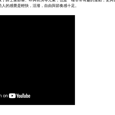
給人的感覺是輕快，活潑，自由與節奏感十足。