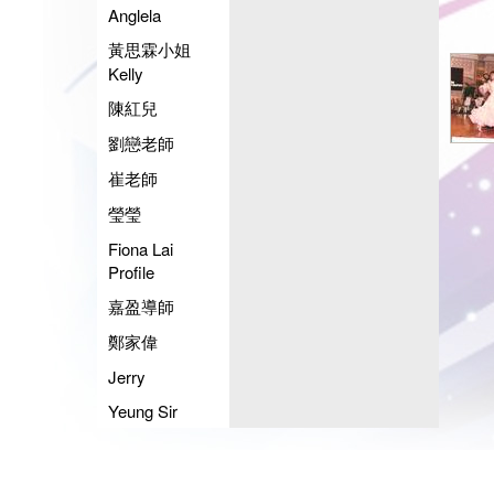
Anglela
黃思霖小姐
Kelly
陳紅兒
劉戀老師
崔老師
瑩瑩
Fiona Lai
Profile
嘉盈導師
鄭家偉
Jerry
Yeung Sir